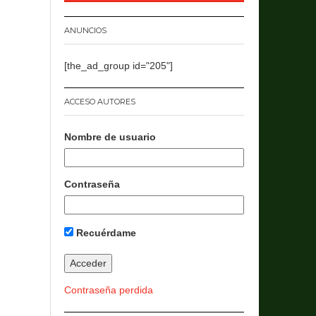
ANUNCIOS
[the_ad_group id="205"]
ACCESO AUTORES
Nombre de usuario
Contraseña
Recuérdame
Contraseña perdida