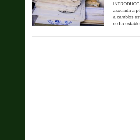
INTRODUCCIÓN
asociada a pé
a cambios est
se ha estable