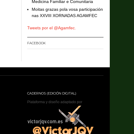
Medicina Familiar e Comunitaria
Moitas grazas pola vosa participación
nas XXVIII XORNADAS AGAMFEC
Tweets por el @Agamfec.
FACEBOOK
CADERNOS (EDICIÓN DIGITAL)
Plataforma y diseño adaptado por