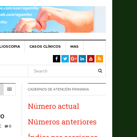
LIOSCOPIA
CASOS CLÍNICOS
MAS
CADERNOS DE ATENCIÓN PRIMARIA
Número actual
co
Números anteriores
C
0