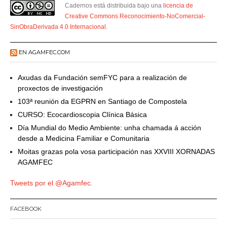
Cadernos está distribuida bajo una
licencia de
Creative Commons Reconocimiento-NoComercial-
SinObraDerivada 4.0 Internacional
.
EN AGAMFEC.COM
Axudas da Fundación semFYC para a realización de
proxectos de investigación
103ª reunión da EGPRN en Santiago de Compostela
CURSO: Ecocardioscopia Clínica Básica
Día Mundial do Medio Ambiente: unha chamada á acción
desde a Medicina Familiar e Comunitaria
Moitas grazas pola vosa participación nas XXVIII XORNADAS
AGAMFEC
Tweets por el @Agamfec.
FACEBOOK