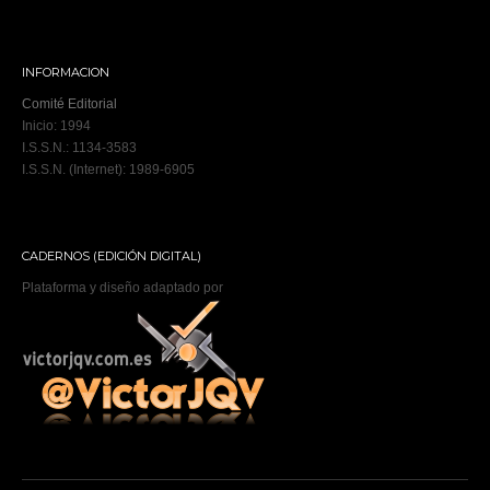
INFORMACION
Comité Editorial
Inicio: 1994
I.S.S.N.: 1134-3583
I.S.S.N. (Internet): 1989-6905
CADERNOS (EDICIÓN DIGITAL)
Plataforma y diseño adaptado por