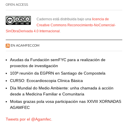
OPEN ACCESS
Cadernos está distribuida bajo una
licencia de
Creative Commons Reconocimiento-NoComercial-
SinObraDerivada 4.0 Internacional
.
EN AGAMFEC.COM
Axudas da Fundación semFYC para a realización de
proxectos de investigación
103ª reunión da EGPRN en Santiago de Compostela
CURSO: Ecocardioscopia Clínica Básica
Día Mundial do Medio Ambiente: unha chamada á acción
desde a Medicina Familiar e Comunitaria
Moitas grazas pola vosa participación nas XXVIII XORNADAS
AGAMFEC
Tweets por el @Agamfec.