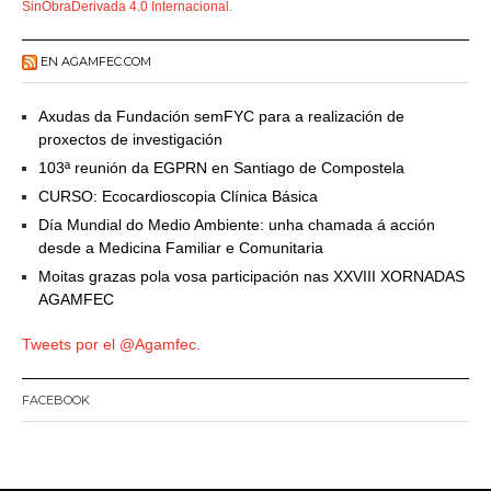
SinObraDerivada 4.0 Internacional
.
EN AGAMFEC.COM
Axudas da Fundación semFYC para a realización de
proxectos de investigación
103ª reunión da EGPRN en Santiago de Compostela
CURSO: Ecocardioscopia Clínica Básica
Día Mundial do Medio Ambiente: unha chamada á acción
desde a Medicina Familiar e Comunitaria
Moitas grazas pola vosa participación nas XXVIII XORNADAS
AGAMFEC
Tweets por el @Agamfec.
FACEBOOK