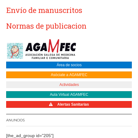
Envío de manuscritos
Normas de publicacion
Área de socios
Asóciate a AGAMFEC
Actividades
Aula Virtual AGAMFEC
Alertas Sanitarias
ANUNCIOS
[the_ad_group id="205"]