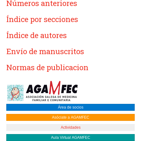
Números anteriores
Índice por secciones
Índice de autores
Envío de manuscritos
Normas de publicacion
Área de socios
Asóciate a AGAMFEC
Actividades
Aula Virtual AGAMFEC