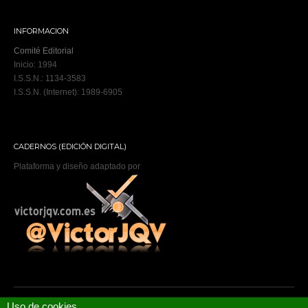
INFORMACION
Comité Editorial
Inicio: 1994
I.S.S.N.: 1134-3583
I.S.S.N. (Internet): 1989-6905
CADERNOS (EDICIÓN DIGITAL)
Plataforma y diseño adaptado por
Uso de cookies
Copyright © 2026 ,
Cadernos de atención primaria
.