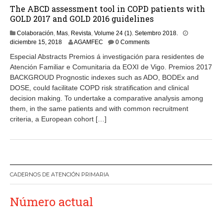
The ABCD assessment tool in COPD patients with
GOLD 2017 and GOLD 2016 guidelines
Colaboración
,
Mas
,
Revista
,
Volume 24 (1). Setembro 2018.
diciembre 15, 2018
AGAMFEC
0 Comments
Especial Abstracts Premios á investigación para residentes de
Atención Familiar e Comunitaria da EOXI de Vigo. Premios 2017
BACKGROUD Prognostic indexes such as ADO, BODEx and
DOSE, could facilitate COPD risk stratification and clinical
decision making. To undertake a comparative analysis among
them, in the same patients and with common recruitment
criteria, a European cohort […]
CADERNOS DE ATENCIÓN PRIMARIA
Número actual