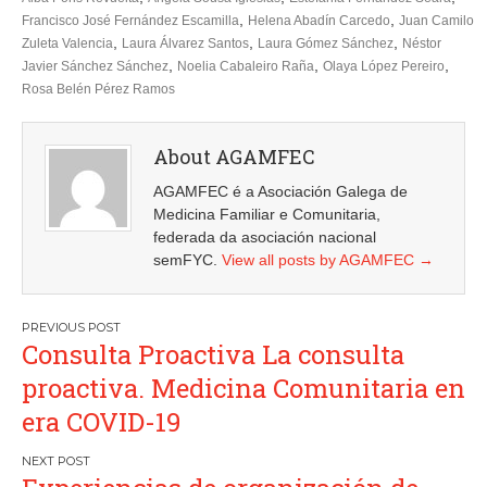
,
,
Francisco José Fernández Escamilla
Helena Abadín Carcedo
Juan Camilo
,
,
,
Zuleta Valencia
Laura Álvarez Santos
Laura Gómez Sánchez
Néstor
,
,
,
Javier Sánchez Sánchez
Noelia Cabaleiro Raña
Olaya López Pereiro
Rosa Belén Pérez Ramos
About AGAMFEC
AGAMFEC é a Asociación Galega de
Medicina Familiar e Comunitaria,
federada da asociación nacional
semFYC.
View all posts by AGAMFEC
→
Navegación
Consulta Proactiva La consulta
de
proactiva. Medicina Comunitaria en
entradas
era COVID-19