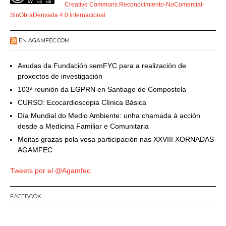
Creative Commons Reconocimiento-NoComercial-
SinObraDerivada 4.0 Internacional
.
EN AGAMFEC.COM
Axudas da Fundación semFYC para a realización de
proxectos de investigación
103ª reunión da EGPRN en Santiago de Compostela
CURSO: Ecocardioscopia Clínica Básica
Día Mundial do Medio Ambiente: unha chamada á acción
desde a Medicina Familiar e Comunitaria
Moitas grazas pola vosa participación nas XXVIII XORNADAS
AGAMFEC
Tweets por el @Agamfec.
FACEBOOK