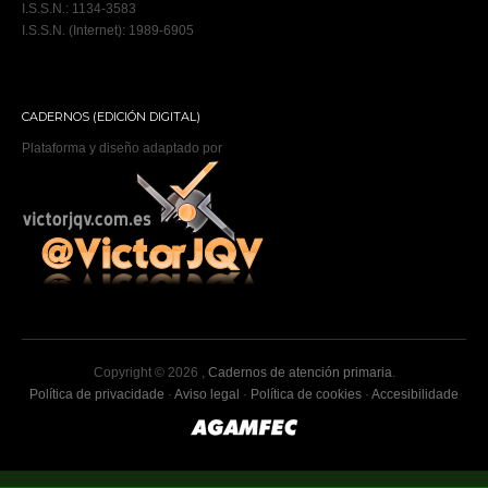
I.S.S.N.: 1134-3583
I.S.S.N. (Internet): 1989-6905
CADERNOS (EDICIÓN DIGITAL)
Plataforma y diseño adaptado por
Copyright © 2026 ,
Cadernos de atención primaria
.
Política de privacidade
·
Aviso legal
·
Política de cookies
·
Accesibilidade