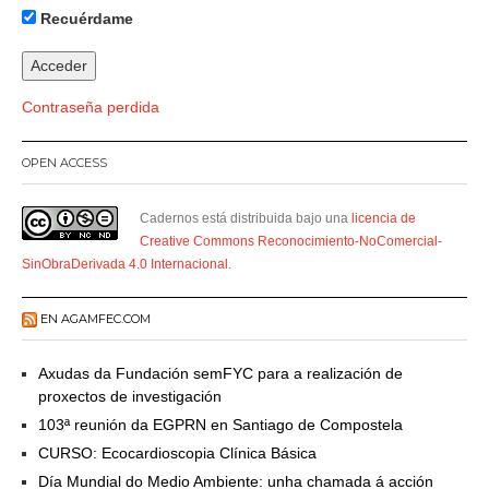
Recuérdame
Contraseña perdida
OPEN ACCESS
Cadernos está distribuida bajo una
licencia de
Creative Commons Reconocimiento-NoComercial-
SinObraDerivada 4.0 Internacional
.
EN AGAMFEC.COM
Axudas da Fundación semFYC para a realización de
proxectos de investigación
103ª reunión da EGPRN en Santiago de Compostela
CURSO: Ecocardioscopia Clínica Básica
Día Mundial do Medio Ambiente: unha chamada á acción