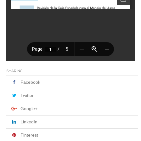
SHARING
Facebook
Twitter
Google+
LinkedIn
Pinterest