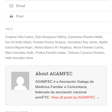
Email
Print
TAGS
,
,
,
Chapela Villa Carlos
Díaz Mosquera Fátima
Espantoso Romero Maite
,
,
,
Foo Gil Keith Albert
Friande Pereira Susana
Gonzálvez Rey Jaime
Martín
,
,
,
Garcia Miguel Angel
Molina Blanco M.ª Angélica
Moral Paredes Carlos
,
,
,
Otero González Ruth
Portela Ferreño Isabel
Timiraos Carrasco Rosario
Valle González Irene
About AGAMFEC
AGAMFEC é a Asociación Galega de
Medicina Familiar e Comunitaria,
federada da asociación nacional
semFYC.
View all posts by AGAMFEC
→