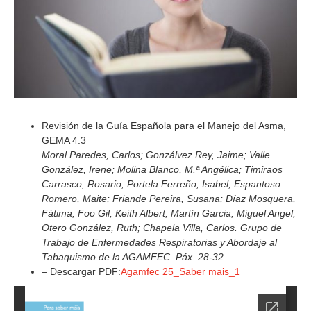
Revisión de la Guía Española para el Manejo del Asma,
GEMA 4.3
Moral Paredes, Carlos; Gonzálvez Rey, Jaime; Valle
González, Irene; Molina Blanco, M.ª Angélica; Timiraos
Carrasco, Rosario; Portela Ferreño, Isabel; Espantoso
Romero, Maite; Friande Pereira, Susana; Díaz Mosquera,
Fátima; Foo Gil, Keith Albert; Martín Garcia, Miguel Angel;
Otero González, Ruth; Chapela Villa, Carlos. Grupo de
Trabajo de Enfermedades Respiratorias y Abordaje al
Tabaquismo de la AGAMFEC. Páx. 28-32
– Descargar PDF:
Agamfec 25_Saber mais_1