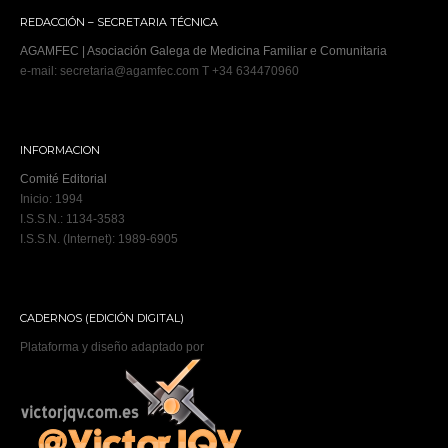
REDACCIÓN – SECRETARIA TÉCNICA
AGAMFEC | Asociación Galega de Medicina Familiar e Comunitaria
e-mail: secretaria@agamfec.com T +34 634470960
INFORMACION
Comité Editorial
Inicio: 1994
I.S.S.N.: 1134-3583
I.S.S.N. (Internet): 1989-6905
CADERNOS (EDICIÓN DIGITAL)
Plataforma y diseño adaptado por