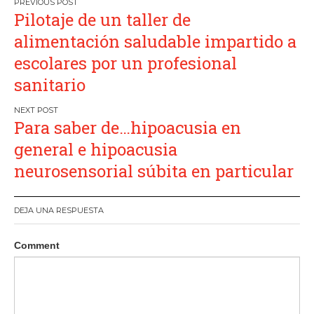
Navegación
Pilotaje de un taller de
de
alimentación saludable impartido a
entradas
escolares por un profesional
sanitario
Para saber de…hipoacusia en
general e hipoacusia
neurosensorial súbita en particular
DEJA UNA RESPUESTA
Comment