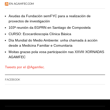
EN AGAMFEC.COM
Axudas da Fundación semFYC para a realización de
proxectos de investigación
103ª reunión da EGPRN en Santiago de Compostela
CURSO: Ecocardioscopia Clínica Básica
Día Mundial do Medio Ambiente: unha chamada á acción
desde a Medicina Familiar e Comunitaria
Moitas grazas pola vosa participación nas XXVIII XORNADAS
AGAMFEC
Tweets por el @Agamfec.
FACEBOOK