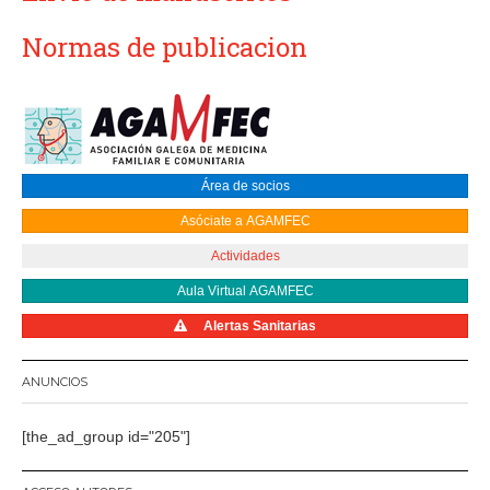
Normas de publicacion
Área de socios
Asóciate a AGAMFEC
Actividades
Aula Virtual AGAMFEC
Alertas Sanitarias
ANUNCIOS
[the_ad_group id="205"]