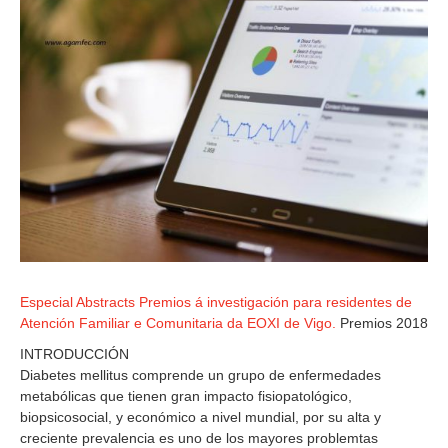
Especial Abstracts Premios á investigación para residentes de
Atención Familiar e Comunitaria da EOXI de Vigo.
Premios 2018
INTRODUCCIÓN
Diabetes mellitus comprende un grupo de enfermedades
metabólicas que tienen gran impacto fisiopatológico,
biopsicosocial, y económico a nivel mundial, por su alta y
creciente prevalencia es uno de los mayores problemtas