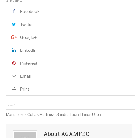
SHARING
Facebook
Twitter
Google+
LinkedIn
Pinterest
Email
Print
TAGS
,
María Jesús Cobas Martínez
Sandra Lucía Llanos Ulloa
About AGAMFEC