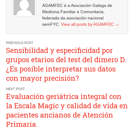
AGAMFEC é a Asociación Galega de
Medicina Familiar e Comunitaria,
federada da asociación nacional
semFYC.
View all posts by AGAMFEC
→
Navegación
Sensibilidad y especificidad por
de
grupos etarios del test del dímero D.
entradas
¿Es posible interpretar sus datos
con mayor precisión?
Evaluación geriátrica integral con
la Escala Magic y calidad de vida en
pacientes ancianos de Atención
Primaria.