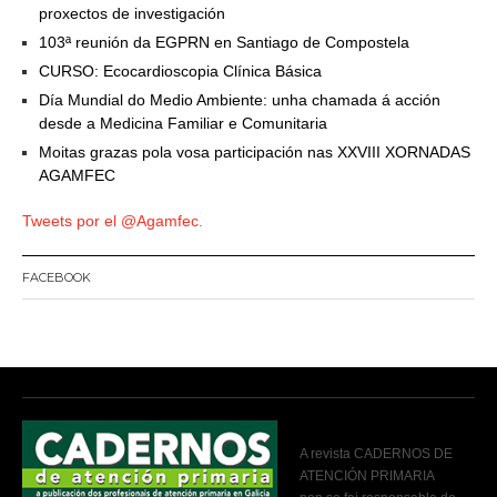
proxectos de investigación
103ª reunión da EGPRN en Santiago de Compostela
CURSO: Ecocardioscopia Clínica Básica
Día Mundial do Medio Ambiente: unha chamada á acción
desde a Medicina Familiar e Comunitaria
Moitas grazas pola vosa participación nas XXVIII XORNADAS
AGAMFEC
Tweets por el @Agamfec.
FACEBOOK
A revista CADERNOS DE
ATENCIÓN PRIMARIA