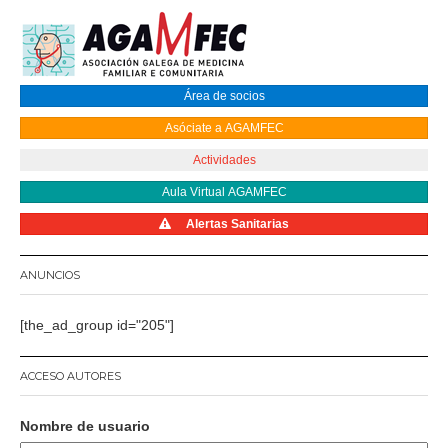
Área de socios
Asóciate a AGAMFEC
Actividades
Aula Virtual AGAMFEC
Alertas Sanitarias
ANUNCIOS
[the_ad_group id="205"]
ACCESO AUTORES
Nombre de usuario