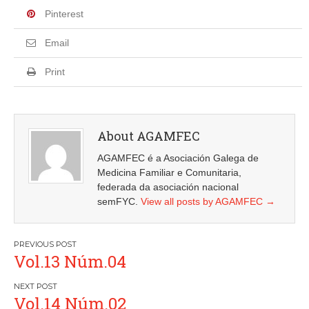
Pinterest
Email
Print
About AGAMFEC
AGAMFEC é a Asociación Galega de
Medicina Familiar e Comunitaria,
federada da asociación nacional
semFYC.
View all posts by AGAMFEC
→
Navegación
Vol.13 Núm.04
de
entradas
Vol.14 Núm.02