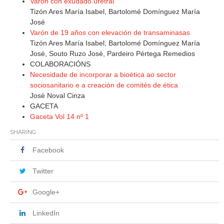
Varón con exudado uretral
Tizón Ares María Isabel, Bartolomé Domínguez María
José
Varón de 19 años con elevación de transaminasas
Tizón Ares María Isabel, Bartolomé Domínguez María
José, Souto Ruzo José, Pardeiro Pértega Remedios
COLABORACIÓNS
Necesidade de incorporar a bioética ao sector
sociosanitario e a creación de comités de ética
José Noval Cinza
GACETA
Gaceta Vol 14 nº 1
SHARING
Facebook
Twitter
Google+
LinkedIn