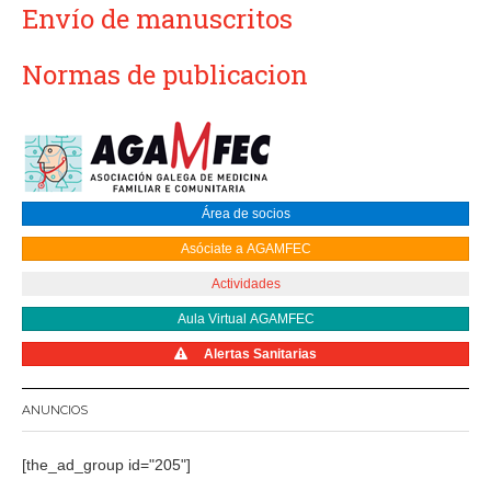
Envío de manuscritos
Normas de publicacion
Área de socios
Asóciate a AGAMFEC
Actividades
Aula Virtual AGAMFEC
Alertas Sanitarias
ANUNCIOS
[the_ad_group id="205"]