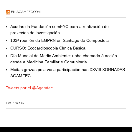
EN AGAMFEC.COM
Axudas da Fundación semFYC para a realización de
proxectos de investigación
103ª reunión da EGPRN en Santiago de Compostela
CURSO: Ecocardioscopia Clínica Básica
Día Mundial do Medio Ambiente: unha chamada á acción
desde a Medicina Familiar e Comunitaria
Moitas grazas pola vosa participación nas XXVIII XORNADAS
AGAMFEC
Tweets por el @Agamfec.
FACEBOOK