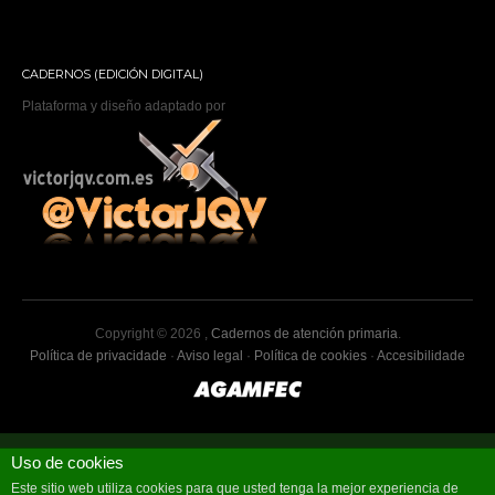
CADERNOS (EDICIÓN DIGITAL)
Plataforma y diseño adaptado por
Copyright © 2026 ,
Cadernos de atención primaria
.
Política de privacidade
·
Aviso legal
·
Política de cookies
·
Accesibilidade
Uso de cookies
Este sitio web utiliza cookies para que usted tenga la mejor experiencia de