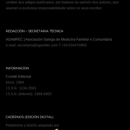
contido dos artigos publicados, por tratarse da opinión dos autores, que
asumen a exclusiva responsabilidade sobre os seus escritos.
REDACCIÓN – SECRETARIA TÉCNICA
AGAMFEC | Asociación Galega de Medicina Familiar e Comunitaria
e-mail: secretaria@agamfec.com T +34 634470960
INFORMACION
Comité Editorial
Inicio: 1994
I.S.S.N.: 1134-3583
I.S.S.N. (Internet): 1989-6905
CADERNOS (EDICIÓN DIGITAL)
Plataforma y diseño adaptado por