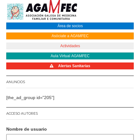
Área de socios
Asóciate a AGAMFEC
Actividades
Aula Virtual AGAMFEC
Alertas Sanitarias
ANUNCIOS
[the_ad_group id="205"]
ACCESO AUTORES
Nombre de usuario