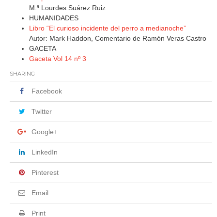
M.ª Lourdes Suárez Ruiz
HUMANIDADES
Libro “El curioso incidente del perro a medianoche”
Autor: Mark Haddon, Comentario de Ramón Veras Castro
GACETA
Gaceta Vol 14 nº 3
SHARING
Facebook
Twitter
Google+
LinkedIn
Pinterest
Email
Print