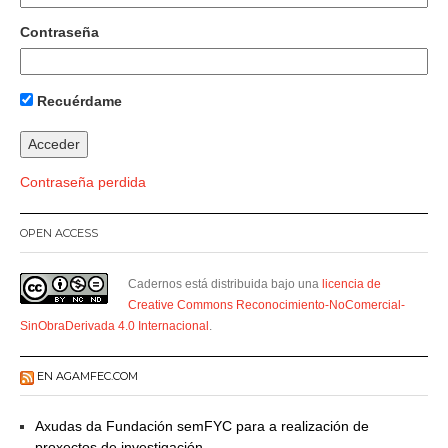
Contraseña
Recuérdame
Contraseña perdida
OPEN ACCESS
Cadernos está distribuida bajo una
licencia de
Creative Commons Reconocimiento-NoComercial-
SinObraDerivada 4.0 Internacional
.
EN AGAMFEC.COM
Axudas da Fundación semFYC para a realización de
proxectos de investigación