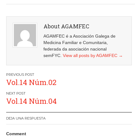
About AGAMFEC
AGAMFEC é a Asociación Galega de
Medicina Familiar e Comunitaria,
federada da asociación nacional
semFYC.
View all posts by AGAMFEC
→
Navegación
Vol.14 Núm.02
de
entradas
Vol.14 Núm.04
DEJA UNA RESPUESTA
Comment