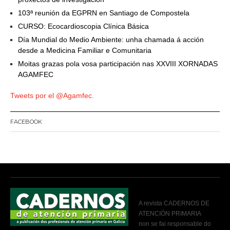
103ª reunión da EGPRN en Santiago de Compostela
CURSO: Ecocardioscopia Clínica Básica
Día Mundial do Medio Ambiente: unha chamada á acción
desde a Medicina Familiar e Comunitaria
Moitas grazas pola vosa participación nas XXVIII XORNADAS
AGAMFEC
Tweets por el @Agamfec.
FACEBOOK
A revista CADERNOS DE
ATENCIÓN PRIMARIA
non se fai responsable do