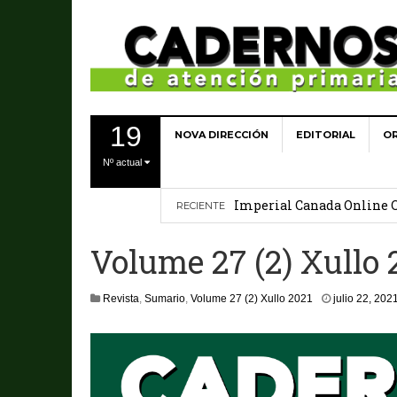
19
NOVA DIRECCIÓN
EDITORIAL
OR
Best casinos in Australia 
Nº actual
E wallet casino login exp
Imperial Canada Online C
RECIENTE
Volume 27(4) Decembro 2
Volume 27 (2) Xullo 
Qué hay de nuevo en dolor
Revista
,
Sumario
,
Volume 27 (2) Xullo 2021
julio 22, 202