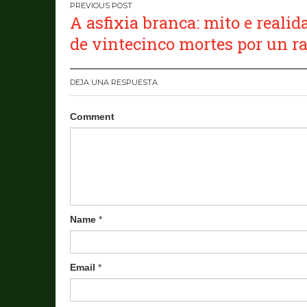
Navegación
A asfixia branca: mito e realid
de
de vintecinco mortes por un ra
entradas
DEJA UNA RESPUESTA
Comment
Name
*
Email
*