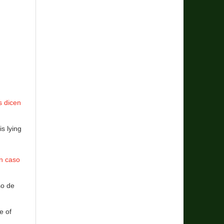
s dicen
is lying
n caso
so de
e of