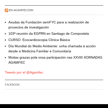
EN AGAMFEC.COM
Axudas da Fundación semFYC para a realización de
proxectos de investigación
103ª reunión da EGPRN en Santiago de Compostela
CURSO: Ecocardioscopia Clínica Básica
Día Mundial do Medio Ambiente: unha chamada á acción
desde a Medicina Familiar e Comunitaria
Moitas grazas pola vosa participación nas XXVIII XORNADAS
AGAMFEC
Tweets por el @Agamfec.
FACEBOOK