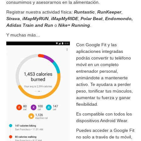
consumimos y asesorarnos en la alimentación.
Registrar nuestra actividad física:
Runtastic
,
RunKeeper
,
Strava
,
iMapMyRUN
,
iMapMyRIDE
,
Polar Beat
,
Endomondo,
Adidas Train and Run
o
Nike+ Running
.
Y muchas más…
Con Google Fit y las
aplicaciones integradas
podrás convertir tu teléfono
móvil en un completo
entrenador personal,
animándote a mantenerte
activo. Te ayudara a perder
peso, tonificar tus músculos,
aumentar tu fuerza y ganar
flexibilidad.
Es compatible con todos los
dispositivos Android Wear.
Puedes acceder a Google Fit
no solo a través de tu móvil,