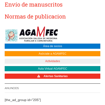
Envío de manuscritos
Normas de publicacion
Área de socios
Asóciate a AGAMFEC
Actividades
Aula Virtual AGAMFEC
Alertas Sanitarias
ANUNCIOS
[the_ad_group id="205"]