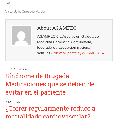
TAGS
Víctor Julio Quesada Varela
About AGAMFEC
AGAMFEC é a Asociación Galega de
Medicina Familiar e Comunitaria,
federada da asociación nacional
semFYC.
View all posts by AGAMFEC
→
Navegación
Síndrome de Brugada.
de
Medicaciones que se deben de
entradas
evitar en el paciente
¿Correr regularmente reduce a
mortalidade cardiovascular?