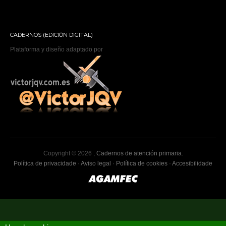
CADERNOS (EDICIÓN DIGITAL)
Plataforma y diseño adaptado por
Copyright © 2026 ,
Cadernos de atención primaria
.
Política de privacidade
·
Aviso legal
·
Política de cookies
·
Accesibilidade