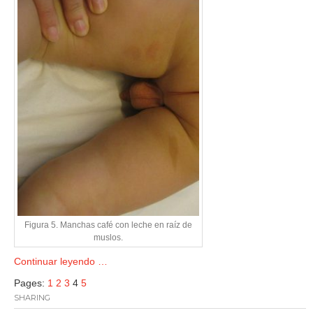
Figura 5. Manchas café con leche en raíz de
muslos.
Continuar leyendo …
Pages:
1
2
3
4
5
SHARING