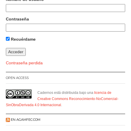
Contraseña
Recuérdame
Contraseña perdida
OPEN ACCESS
Cadernos está distribuida bajo una
licencia de
Creative Commons Reconocimiento-NoComercial-
SinObraDerivada 4.0 Internacional
.
EN AGAMFEC.COM