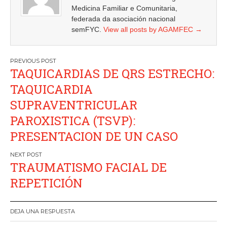
Medicina Familiar e Comunitaria,
federada da asociación nacional
semFYC.
View all posts by AGAMFEC
→
Navegación
TAQUICARDIAS DE QRS ESTRECHO:
de
TAQUICARDIA
entradas
SUPRAVENTRICULAR
PAROXISTICA (TSVP):
PRESENTACION DE UN CASO
TRAUMATISMO FACIAL DE
REPETICIÓN
DEJA UNA RESPUESTA