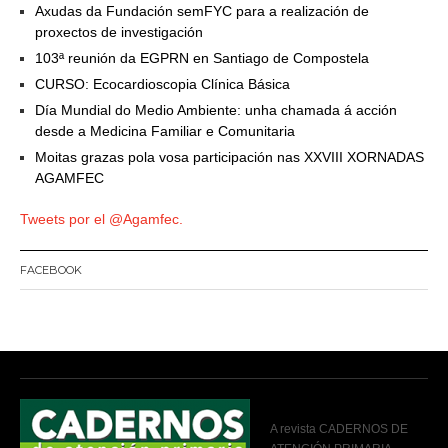
Axudas da Fundación semFYC para a realización de
proxectos de investigación
103ª reunión da EGPRN en Santiago de Compostela
CURSO: Ecocardioscopia Clínica Básica
Día Mundial do Medio Ambiente: unha chamada á acción
desde a Medicina Familiar e Comunitaria
Moitas grazas pola vosa participación nas XXVIII XORNADAS
AGAMFEC
Tweets por el @Agamfec.
FACEBOOK
A revista CADERNOS DE