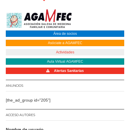
Área de socios
Asóciate a AGAMFEC
Actividades
Aula Virtual AGAMFEC
Alertas Sanitarias
ANUNCIOS
[the_ad_group id="205"]
ACCESO AUTORES
Nombre de usuario