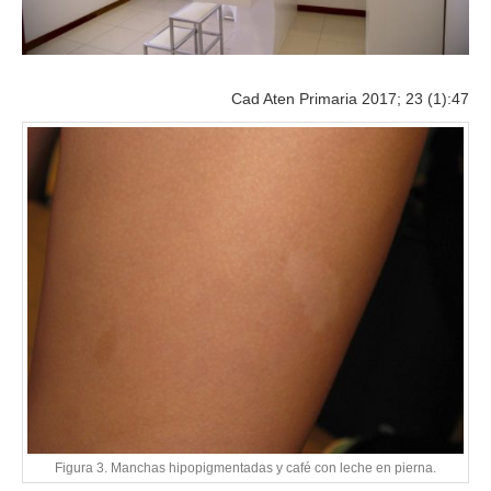
Cad Aten Primaria 2017; 23 (1):47
Figura 3. Manchas hipopigmentadas y café con leche en pierna.