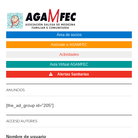
Área de socios
Asóciate a AGAMFEC
Actividades
Aula Virtual AGAMFEC
Alertas Sanitarias
ANUNCIOS
[the_ad_group id="205"]
ACCESO AUTORES
Nombre de usuario