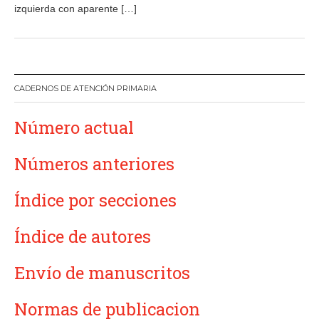
1
izquierda con aparente […]
6
CADERNOS DE ATENCIÓN PRIMARIA
Número actual
Números anteriores
Índice por secciones
Índice de autores
Envío de manuscritos
Normas de publicacion