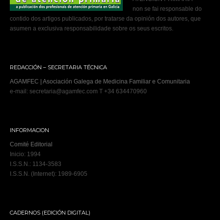
non se fai responsable do
contido dos artigos publicados, por tratarse da opinión dos autores, que
asumen a exclusiva responsabilidade sobre os seus escritos.
REDACCIÓN – SECRETARIA TÉCNICA
AGAMFEC | Asociación Galega de Medicina Familiar e Comunitaria
e-mail: secretaria@agamfec.com T +34 634470960
INFORMACION
Comité Editorial
Inicio: 1994
I.S.S.N.: 1134-3583
I.S.S.N. (Internet): 1989-6905
CADERNOS (EDICIÓN DIGITAL)