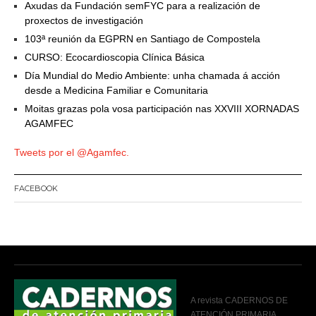
Axudas da Fundación semFYC para a realización de
proxectos de investigación
103ª reunión da EGPRN en Santiago de Compostela
CURSO: Ecocardioscopia Clínica Básica
Día Mundial do Medio Ambiente: unha chamada á acción
desde a Medicina Familiar e Comunitaria
Moitas grazas pola vosa participación nas XXVIII XORNADAS
AGAMFEC
Tweets por el @Agamfec.
FACEBOOK
A revista CADERNOS DE
ATENCIÓN PRIMARIA