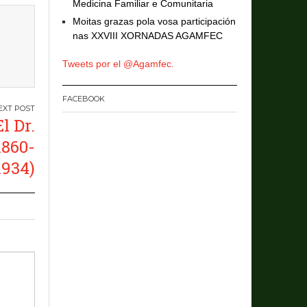
Medicina Familiar e Comunitaria
Moitas grazas pola vosa participación
nas XXVIII XORNADAS AGAMFEC
Tweets por el @Agamfec.
FACEBOOK
l Dr.
1860-
1934)