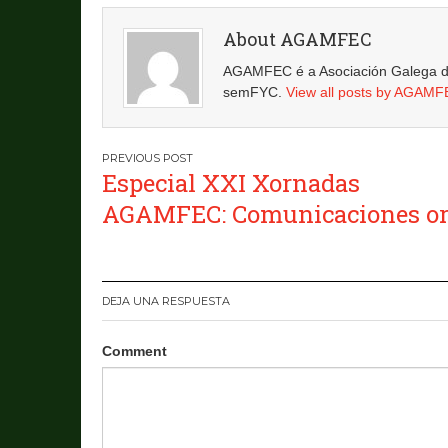
About AGAMFEC
AGAMFEC é a Asociación Galega de 
semFYC.
View all posts by AGAM
Navegación
Especial XXI Xornadas
de
AGAMFEC: Comunicaciones or
entradas
DEJA UNA RESPUESTA
Comment