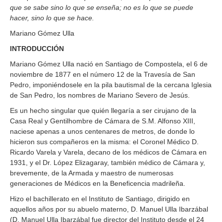
que se sabe sino lo que se enseña; no es lo que se puede
hacer, sino lo que se hace.
Mariano Gómez Ulla
INTRODUCCIÓN
Mariano Gómez Ulla nació en Santiago de Compostela, el 6 de
noviembre de 1877 en el número 12 de la Travesía de San
Pedro, imponiéndosele en la pila bautismal de la cercana Iglesia
de San Pedro, los nombres de Mariano Severo de Jesús.
Es un hecho singular que quién llegaría a ser cirujano de la
Casa Real y Gentilhombre de Cámara de S.M. Alfonso XIII,
naciese apenas a unos centenares de metros, de donde lo
hicieron sus compañeros en la misma: el Coronel Médico D.
Ricardo Varela y Varela, decano de los médicos de Cámara en
1931, y el Dr. López Elizagaray, también médico de Cámara y,
brevemente, de la Armada y maestro de numerosas
generaciones de Médicos en la Beneficencia madrileña.
Hizo el bachillerato en el Instituto de Santiago, dirigido en
aquellos años por su abuelo materno, D. Manuel Ulla Ibarzábal
(D. Manuel Ulla Ibarzábal fue director del Instituto desde el 24