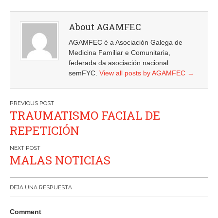
About AGAMFEC
AGAMFEC é a Asociación Galega de
Medicina Familiar e Comunitaria,
federada da asociación nacional
semFYC.
View all posts by AGAMFEC
→
Navegación
TRAUMATISMO FACIAL DE
de
REPETICIÓN
entradas
MALAS NOTICIAS
DEJA UNA RESPUESTA
Comment