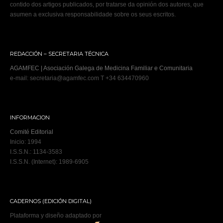
contido dos artigos publicados, por tratarse da opinión dos autores, que
asumen a exclusiva responsabilidade sobre os seus escritos.
REDACCIÓN – SECRETARIA TÉCNICA
AGAMFEC | Asociación Galega de Medicina Familiar e Comunitaria
e-mail: secretaria@agamfec.com T +34 634470960
INFORMACION
Comité Editorial
Inicio: 1994
I.S.S.N.: 1134-3583
I.S.S.N. (Internet): 1989-6905
CADERNOS (EDICIÓN DIGITAL)
Plataforma y diseño adaptado por