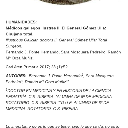
HUMANIDADES:
Médicos gallegos Ilustres II. El General Gómez Ulla:
Cirujano total.
Illustrious Galician doctors II. General Gómez Ulla: Total
Surgeon.
Fernando J. Ponte Hernando, Sara Mosquera Pedreiro, Ramón
Mª Orza Muñiz.
Cad Aten Primaria 2017; 23 (1):52
1
AUTORES:
Fernando J. Ponte Hernando
, Sara Mosquera
Pedreiro*, Ramón Mª Orza Muñiz**.
1
DOCTOR EN MEDICINA Y EN HISTORIA DE LA CIENCIA.
PEDIATRÍA. C.S. RIBEIRA. *ALUMNA DE 6º DE MEDICINA.
ROTATORIO. C.S. RIBEIRA. **D.U.E. ALUMNO DE 6º DE
MEDICINA. ROTATORIO. C.S. RIBEIRA.
Lo importante no es lo que se tiene, sino lo que se da; no es lo