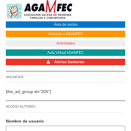
Área de socios
Asóciate a AGAMFEC
Actividades
Aula Virtual AGAMFEC
Alertas Sanitarias
ANUNCIOS
[the_ad_group id="205"]
ACCESO AUTORES
Nombre de usuario